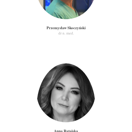
Przemysław Skoczyński
dr n. med.
Anna Ratajska