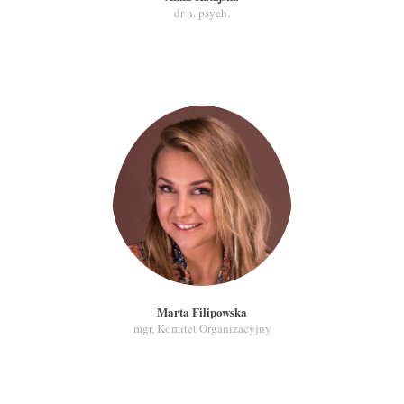
dr n. psych.
Marta Filipowska
mgr, Komitet Organizacyjny