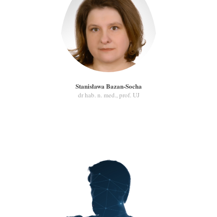
Stanisława Bazan-Socha
dr hab. n. med., prof. UJ