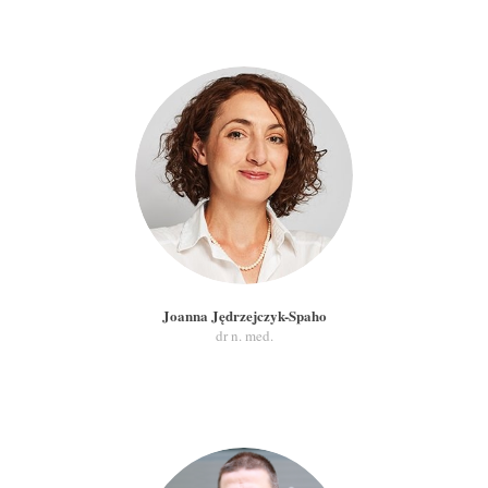
Joanna Jędrzejczyk-Spaho
dr n. med.