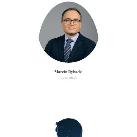
Marcin Rybacki
dr n. med.