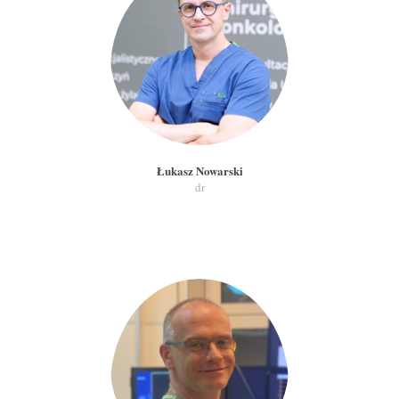
Łukasz Nowarski
dr