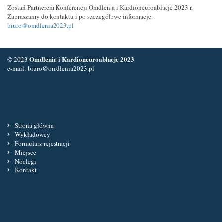
Zostań Partnerem Konferencji Omdlenia i Kardioneuroablacje 2023 r.
Zapraszamy do kontaktu i po szczegółowe informacje.
biuro@omdlenia2023.pl
Omdlenia i Kardioneuroablacje 2023
© 2023
e-mail:
biuro@omdlenia2023.pl
Strona główna
Wykładowcy
Formularz rejestracji
Miejsce
Noclegi
Kontakt