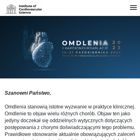
Tog
nav
Szanowni Państwo,
Omdlenia stanowią istotne wyzwanie w praktyce klinicznej.
Omdlenie to objaw wielu różnych chor
ó
b. Objaw ten jako
jedyny doczekał się oddzielnych wytycznych dotyczących
postępowania z chorymi doświadczającymi tego problemu.
Prawidłowe stosowanie aktualnie obowiązujących zaleceń