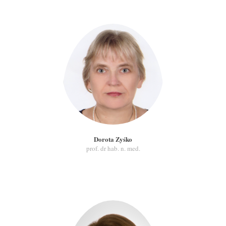
Dorota Zyśko
prof. dr hab. n. med.