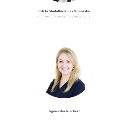
Edyta Stodółkiewicz - Nowarska
dr n. med., Komitet Organizacyjny
Agnieszka Reichert
dr