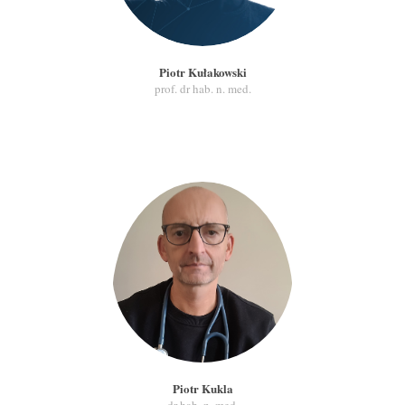
Piotr Kułakowski
prof. dr hab. n. med.
Piotr Kukla