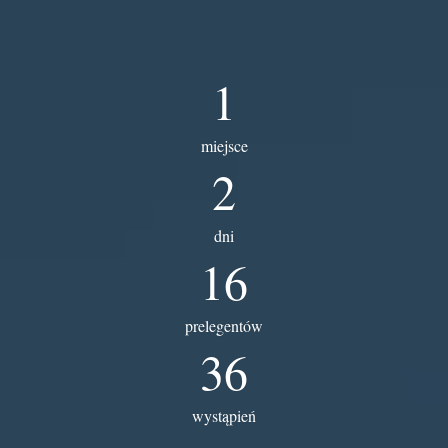
1
miejsce
2
dni
16
prelegentów
36
wystąpień