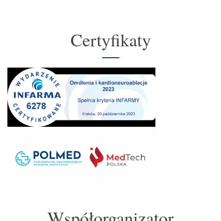
Certyfikaty
Współorganizator