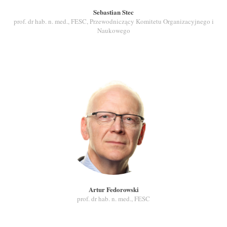
Sebastian Stec
prof. dr hab. n. med., FESC, Przewodniczący Komitetu Organizacyjnego i
Naukowego
Artur Fedorowski
prof. dr hab. n. med., FESC